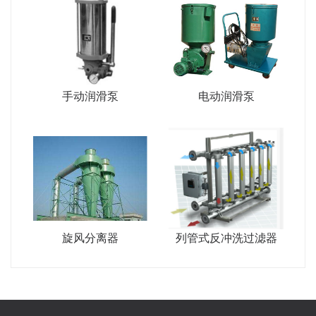
手动润滑泵
电动润滑泵
旋风分离器
列管式反冲洗过滤器