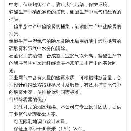
中毒，保证均衡生产，防止大气污染，保护环境。
磷酸生产中磷酸雾粒的捕集，硝酸生产中尾气硝酸雾的
捕集。
二硫甲脂生产中硫酸雾的捕集，氯磺酸生产中盐酸雾的
捕集。
氯碱生产中湿氯气的除水及除水后用硫酸干燥时挟带的
硫酸雾和氢气中水分的清除。
石油化工的蒸馏，合成氨工业的气液分离，盐酸生产中
的酸雾等均可采用纤维除雾器来解决生产中的实际问
题。
工业尾气中含有大量的酸雾水雾，可根据排放流量，合
理设计纤维除雾器规格尺寸及数量，有效地捕集尾气中
的酸雾水雾，使排放达到国家标准。
纤维除雾器的优点
消除可见的烟囱烟缕。本公司有专业设计团队，提供
工业尾气处理整套方案。
可无限制地调节设计容量。
保证压降小于40毫米（1.5”）W.G.。