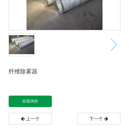
纤维除雾器
在线询价
上一个
下一个